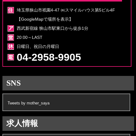
埼玉県狭山市祇園4-47 ㈱スマイルハウス第5ビル4F
【GoogleMapで場所を表示】
西武新宿線 狭山市駅東口から徒歩1分
20:00～LAST
日曜日、祝日の月曜日
04-2958-9905
SNS
Tweets by mother_saya
求人情報