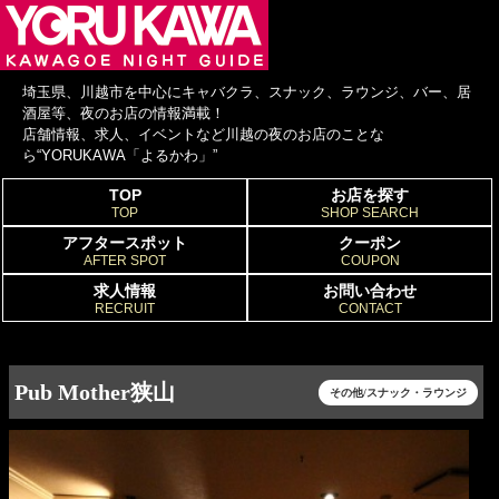
埼玉県、川越市を中心にキャバクラ、スナック、ラウンジ、バー、居
酒屋等、夜のお店の情報満載！
店舗情報、求人、イベントなど川越の夜のお店のことな
ら“YORUKAWA「よるかわ」”
TOP
お店を探す
TOP
SHOP SEARCH
アフタースポット
クーポン
AFTER SPOT
COUPON
求人情報
お問い合わせ
RECRUIT
CONTACT
Pub Mother狭山
その他/スナック・ラウンジ