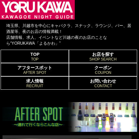
埼玉県、川越市を中心にキャバクラ、スナック、ラウンジ、バー、居
酒屋等、夜のお店の情報満載！
店舗情報、求人、イベントなど川越の夜のお店のことな
ら“YORUKAWA「よるかわ」”
TOP
お店を探す
TOP
SHOP SEARCH
アフタースポット
クーポン
AFTER SPOT
COUPON
求人情報
お問い合わせ
RECRUIT
CONTACT