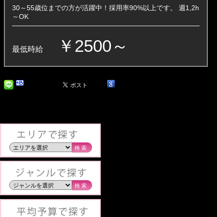
30～55歳位までの方が活躍中！採用率90%以上です。 週1,2h
～OK
￥2500～
最低時給
検索
検索