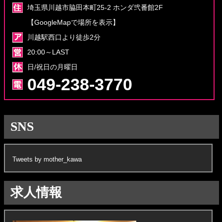
埼玉県川越市脇田本町25-2 ホンダ弐番館2F
【GoogleMapで場所を表示】
川越駅西口より徒歩2分
20:00～LAST
日/祝日の月曜日
049-238-3770
SNS
Tweets by mother_kawa
求人情報