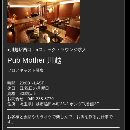
●川越駅西口 ●スナック・ラウンジ求人
Pub Mother 川越
フロアキャスト募集
時間 20:00～LAST
休日 日/祝日の月曜日
資格 30歳以上
お問合せ 049-238-3770
住所 埼玉県川越市脇田本町25-2 ホンダ弐番館2F
お客様と会話やカラオケで楽しんで、お酒を作るお仕事で
す。