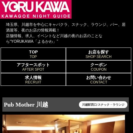
埼玉県、川越市を中心にキャバクラ、スナック、ラウンジ、バー、居
酒屋等、夜のお店の情報満載！
店舗情報、求人、イベントなど川越の夜のお店のことな
ら“YORUKAWA「よるかわ」”
TOP
お店を探す
TOP
SHOP SEARCH
アフタースポット
クーポン
AFTER SPOT
COUPON
求人情報
お問い合わせ
RECRUIT
CONTACT
Pub Mother 川越
川越駅西口/スナック・ラウンジ