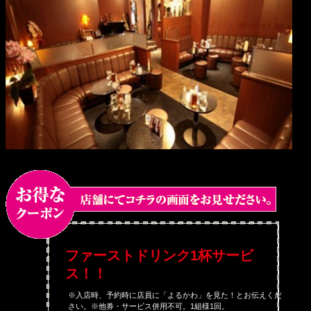
ファーストドリンク1杯サービ
ス！！
※入店時、予約時に店員に「よるかわ」を見た！とお伝えくだ
さい。※他券・サービス併用不可。1組様1回。