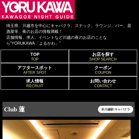
埼玉県、川越市を中心にキャバクラ、スナック、ラウンジ、バー、居
酒屋等、夜のお店の情報満載！
店舗情報、求人、イベントなど川越の夜のお店のことな
ら“YORUKAWA「よるかわ」”
TOP
お店を探す
TOP
SHOP SEARCH
アフタースポット
クーポン
AFTER SPOT
COUPON
求人情報
お問い合わせ
RECRUIT
CONTACT
Club 蓮
本川越駅/キャバクラ