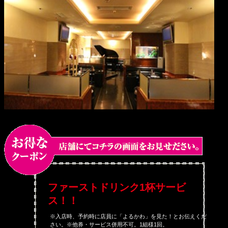
ファーストドリンク1杯サービ
ス！！
※入店時、予約時に店員に「よるかわ」を見た！とお伝えくだ
さい。※他券・サービス併用不可。1組様1回。