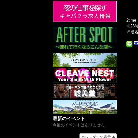
2tim
※23
※指
最新のイベント
今後のイベントはありません。
カレンダーの表示