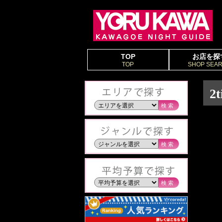
TOP
お店を探
TOP
SHOP SEA
2
検索
検索
検索