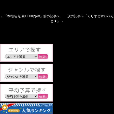
←「
本指名 初回1,000円off
」前の記事へ 次の記事へ「
くりすますいべん
と★
」→
検索
検索
検索