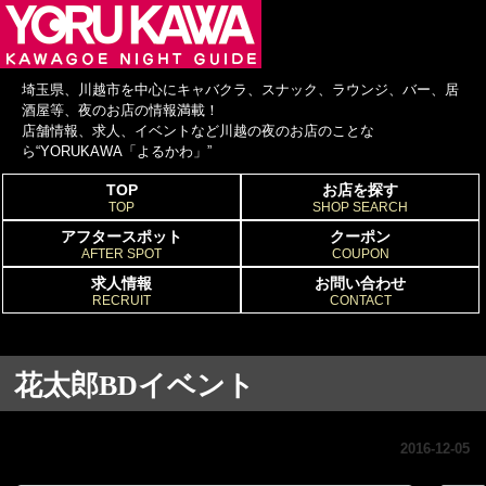
埼玉県、川越市を中心にキャバクラ、スナック、ラウンジ、バー、居
酒屋等、夜のお店の情報満載！
店舗情報、求人、イベントなど川越の夜のお店のことな
ら“YORUKAWA「よるかわ」”
TOP
お店を探す
TOP
SHOP SEARCH
アフタースポット
クーポン
AFTER SPOT
COUPON
求人情報
お問い合わせ
RECRUIT
CONTACT
花太郎BDイベント
2016-12-05