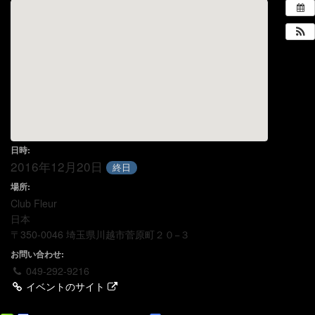
日時:
2016年12月20日
終日
場所:
Club Fleur
日本
〒350-0046 埼玉県川越市菅原町２０−３
お問い合わせ:
049-292-9216
イベントのサイト