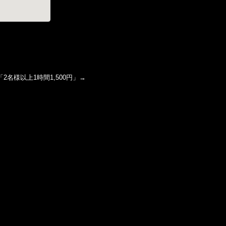
「
2名様以上1時間1,500円
」→