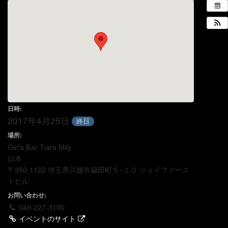
日時:
2017年4月25日
終日
場所:
Girl’s Bar Tiara Mily
日本
〒350-1122 埼玉県川越市脇田町５−１０ ジョイファース
トビル
お問い合わせ:
049-227-3100
イベントのサイト