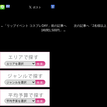
←「
リップイベント コスプレDAY
」前の記事へ 次の記事へ「
2名様以上
1時間1,500円
」→
検索
検索
検索