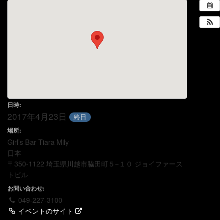
日時:
2017年4月23日
終日
場所:
Girl’s Bar Tiara Mily
日本
〒350-1122 埼玉県川越市脇田町５−１０ ジョイファース
トビル
お問い合わせ:
049-227-3100
イベントのサイト