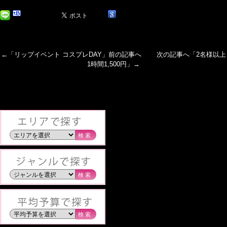
←「
リップイベント コスプレDAY
」前の記事へ 次の記事へ「
2名様以上
1時間1,500円
」→
検索
検索
検索