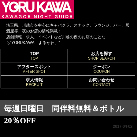
埼玉県、川越市を中心にキャバクラ、スナック、ラウンジ、バー、居
酒屋等、夜のお店の情報満載！
店舗情報、求人、イベントなど川越の夜のお店のことな
ら“YORUKAWA「よるかわ」”
TOP
お店を探す
TOP
SHOP SEARCH
アフタースポット
クーポン
AFTER SPOT
COUPON
求人情報
お問い合わせ
RECRUIT
CONTACT
毎週日曜日 同伴料無料＆ボトル
20％OFF
2017-04-02