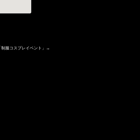
「
制服コスプレイベント
」→