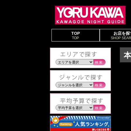
TOP
お店を探
TOP
SHOP SEA
本
検索
検索
検索