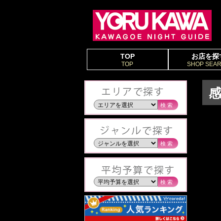
TOP
お店を探
TOP
SHOP SEA
感
検索
検索
検索