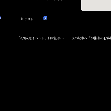
←「
3月限定イベント
」前の記事へ 次の記事へ「
御指名のお客様