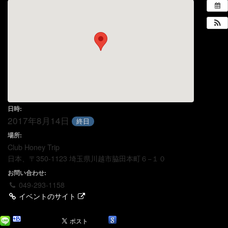
日時:
2017年8月14日
終日
場所:
Club Honey Trip
日本、〒350-1123 埼玉県川越市脇田本町６−１０
お問い合わせ:
049-293-1158
イベントのサイト