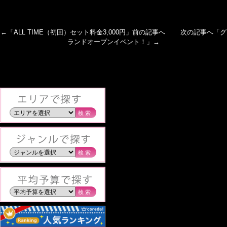
←「
ALL TIME（初回）セット料金3,000円
」前の記事へ 次の記事へ「
グ
ランドオープンイベント！
」→
検索
検索
検索