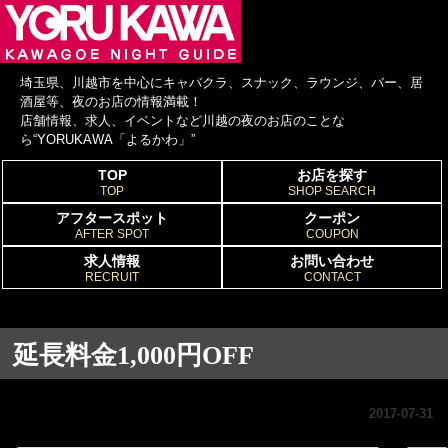
埼玉県、川越市を中心にキャバクラ、スナック、ラウンジ、バー、居
酒屋等、夜のお店の情報満載！
店舗情報、求人、イベントなど川越の夜のお店のことな
ら“YORUKAWA「よるかわ」”
TOP
お店を探す
TOP
SHOP SEARCH
アフタースポット
クーポン
AFTER SPOT
COUPON
求人情報
お問い合わせ
RECRUIT
CONTACT
延長料金1,000円OFF
2017-07-31