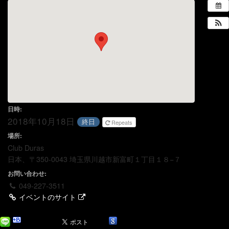
日時:
2018年10月18日
終日
Repeats
場所:
Club Duras
日本、〒350-0043 埼玉県川越市新富町１丁目１８−７
お問い合わせ:
049-227-3511
イベントのサイト