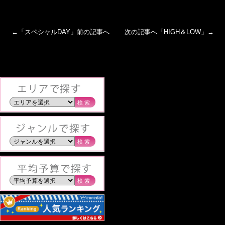
←「
スペシャルDAY
」前の記事へ 次の記事へ「
HIGH＆LOW
」→
検索
検索
検索