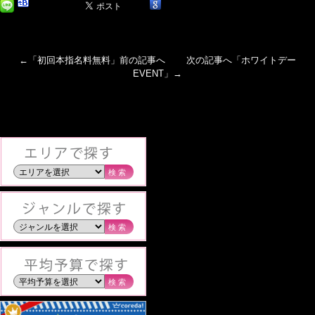
←「
初回本指名料無料
」前の記事へ 次の記事へ「
ホワイトデー
EVENT
」→
検索
検索
検索