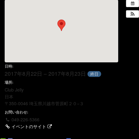
日時:
2017年8月22日 – 2017年8月23日
終日
場所:
Club Jelly
日本
〒350-0046 埼玉県川越市菅原町２０−３
お問い合わせ:
049-226-5366
イベントのサイト