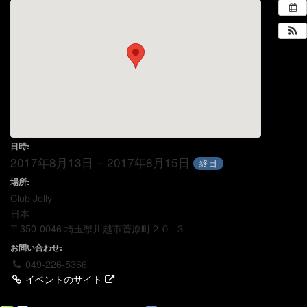
日時:
2017年8月13日 – 2017年8月15日
終日
場所:
Club Jelly
日本
〒350-0046 埼玉県川越市菅原町２０−３
お問い合わせ:
049-226-5366
イベントのサイト