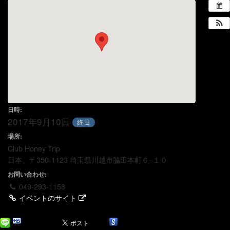
日時:
2017年9月10日
終日
場所:
Club Honey Trip
日本、〒350-1123 埼玉県川越市脇田本町６−１０
お問い合わせ:
049-293-1158
イベントのサイト