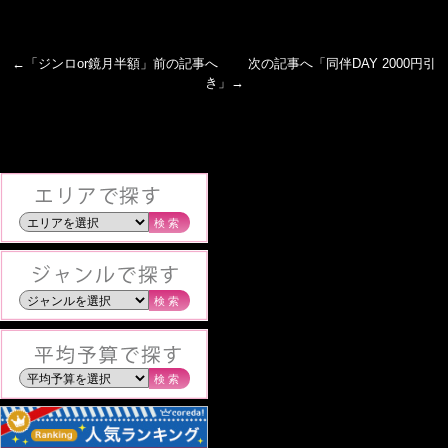
←「
ジンロor鏡月半額
」前の記事へ 次の記事へ「
同伴DAY 2000円引
き
」→
検索
検索
検索