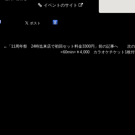
イベントのサイト
←「
11周年祭 24時迄来店で初回セット料金3300円
」前の記事へ 次の
<60min>￥4,000 カラオケチケット1枚