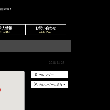
情報満載！
求人情報
お問い合わせ
RECRUIT
CONTACT
2018-11-26
カレンダー
カレンダーに追加