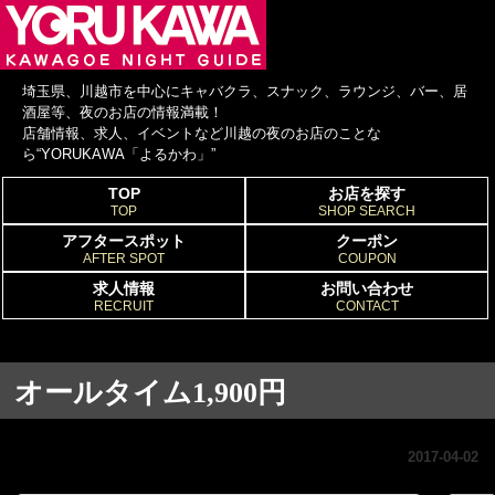
埼玉県、川越市を中心にキャバクラ、スナック、ラウンジ、バー、居
酒屋等、夜のお店の情報満載！
店舗情報、求人、イベントなど川越の夜のお店のことな
ら“YORUKAWA「よるかわ」”
TOP
お店を探す
TOP
SHOP SEARCH
アフタースポット
クーポン
AFTER SPOT
COUPON
求人情報
お問い合わせ
RECRUIT
CONTACT
オールタイム1,900円
2017-04-02