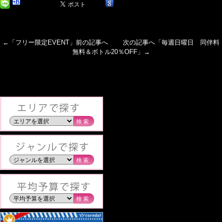
←「
フリー限定EVENT
」前の記事へ 次の記事へ「
毎週日曜日 同伴料
無料＆ボトル20％OFF
」→
検索
検索
検索