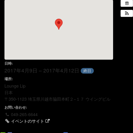
日時:
2017年4月9日 – 2017年4月12日
終日
場所:
Lounge Lip
日本
〒350-1123 埼玉県川越市脇田本町２−１７ ウイングビル
お問い合わせ:
049-265-6644
イベントのサイト