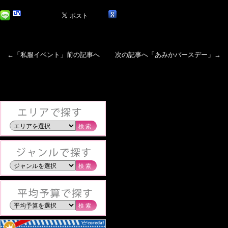
←「
私服イベント
」前の記事へ 次の記事へ「
あみかバースデー
」→
検索
検索
検索