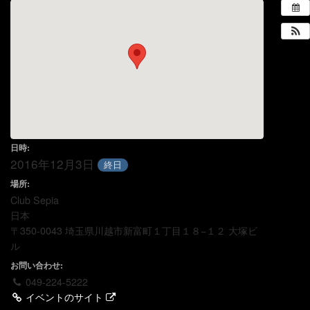
日時:
2016年12月3日
終日
場所:
Club Sepia
日本
〒350-0043 埼玉県川越市新富町１丁目１８−１２ 大塚ビ
ル
お問い合わせ:
049-224-5222
イベントのサイト