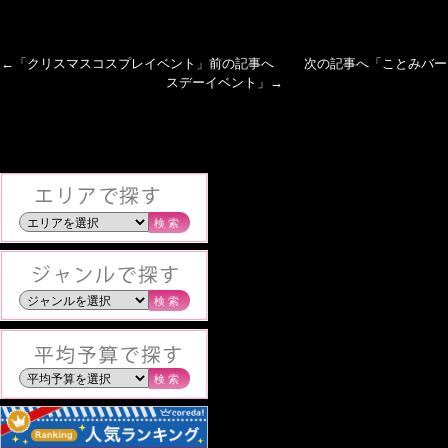
←「
クリスマスコスプレイベント
」前の記事へ 次の記事へ「
ことみバー
スデーイベント
」→
検索
検索
検索