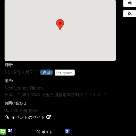
日時:
2018年4月7日
終日
Repeats
場所:
New Lounge Rienda
日本、〒350-0043 埼玉県川越市新富町１丁目１８−２
お問い合わせ:
049-298-8957
イベントのサイト