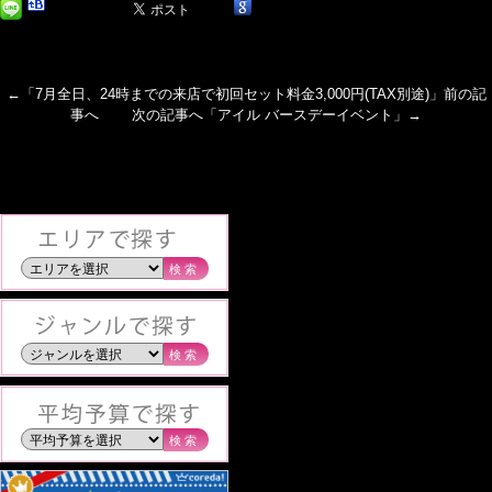
←「
7月全日、24時までの来店で初回セット料金3,000円(TAX別途)
」前の記
事へ 次の記事へ「
アイル バースデーイベント
」→
検索
検索
検索