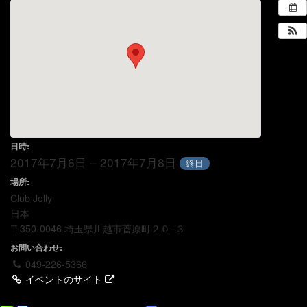
日時:
2017年7月6日 – 2017年7月8日
終日
場所:
Club Jelly
日本
〒350-0046 埼玉県川越市菅原町２０−３
お問い合わせ:
049-226-5366
イベントのサイト